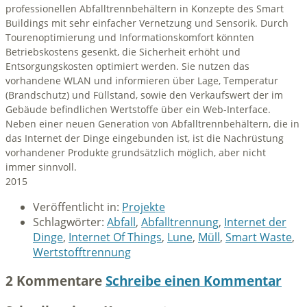
professionellen Abfalltrennbehältern in Konzepte des Smart
Buildings mit sehr einfacher Vernetzung und Sensorik. Durch
Tourenoptimierung und Informationskomfort könnten
Betriebskostens gesenkt, die Sicherheit erhöht und
Entsorgungskosten optimiert werden. Sie nutzen das
vorhandene WLAN und informieren über Lage, Temperatur
(Brandschutz) und Füllstand, sowie den Verkaufswert der im
Gebäude befindlichen Wertstoffe über ein Web-Interface.
Neben einer neuen Generation von Abfalltrennbehältern, die in
das Internet der Dinge eingebunden ist, ist die Nachrüstung
vorhandener Produkte grundsätzlich möglich, aber nicht
immer sinnvoll.
2015
Veröffentlicht in:
Projekte
Schlagwörter:
Abfall
,
Abfalltrennung
,
Internet der
Dinge
,
Internet Of Things
,
Lune
,
Müll
,
Smart Waste
,
Wertstofftrennung
2 Kommentare
Schreibe einen Kommentar