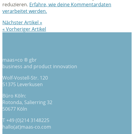
reduzieren.
Erfahre, wie deine Kommentardaten
verarbeitet werden.
Nächster Artikel »
« Vorheriger Artikel
maas+co ® gbr
business and product innovation
Wolf-Vostell-Str. 120
51375 Leverkusen
Büro Köln:
Rotonda, Salierring 32
50677 Köln
T +49 (0)214 3148225
hallo(at)maas-co.com