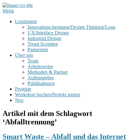
Menü
Leistungen
Innovations-beratung/Design Thinking/Lean
UX/Interface Design
Industrial Design
Trend Scouting
Partnering
Über uns
Team
Arbeitsweise
Methoden & Partner
Auftraggeber
Publikationen
Projekte
Workshop buchen/Projekt starten
Neu
Artikel mit dem Schlagwort
‘
Abfalltrennung
’
Smart Waste – Abfall und das Internet