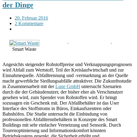
der Dinge
20. Februar 2016
2 Kommentare
Smart Waste
Angesichts steigender Rohstoffpreise und Verknappungsprognosen
wird Abfall zum Wertstoff, Teil der Kreislaufwirtschaft und zur
Einnahmequelle. Abfalltrennung und -vermarktung an der Quelle
macht gewerbliche Siedlungsabfälle attraktiver. Die Zukunftsstudie
in Zusammenarbeit mit der
Lune GmbH
untersucht Szenarien
durch die der Gebäudenutzer, der bisher eher als Verschmutzer
gesehen wird, zum Spender von Rohstoffen wird. Er bringt
sozusagen ein Geschenk mit. Der Abfallbehälter ist das User
Interface des Stoffstroms in Büros, Einkaufszentren oder
Bahnhöfen.
Die Studie untersucht die Einbindung von
professionellen Abfalltrennbehältern in Konzepte des Smart
Buildings mit sehr einfacher Vernetzung und Sensorik. Durch
Tourenoptimierung und Informationskomfort könnten
Betriebskostens gesenkt, die Sicherheit erhöht und