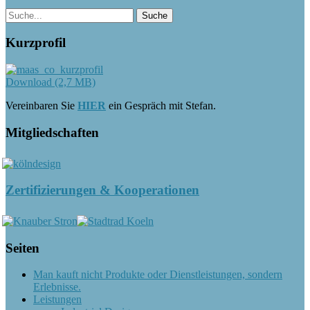
Kurzprofil
Download (2,7 MB)
Vereinbaren Sie
HIER
ein Gespräch mit Stefan.
Mitgliedschaften
Zertifizierungen & Kooperationen
Seiten
Man kauft nicht Produkte oder Dienstleistungen, sondern
Erlebnisse.
Leistungen