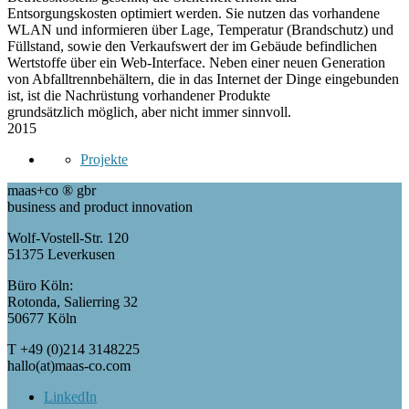
Entsorgungskosten optimiert werden. Sie nutzen das vorhandene
WLAN und informieren über Lage, Temperatur (Brandschutz) und
Füllstand, sowie den Verkaufswert der im Gebäude befindlichen
Wertstoffe über ein Web-Interface. Neben einer neuen Generation
von Abfalltrennbehältern, die in das Internet der Dinge eingebunden
ist, ist die Nachrüstung vorhandener Produkte
grundsätzlich möglich, aber nicht immer sinnvoll.
2015
Projekte
maas+co ® gbr
business and product innovation
Wolf-Vostell-Str. 120
51375 Leverkusen
Büro Köln:
Rotonda, Salierring 32
50677 Köln
T +49 (0)214 3148225
hallo(at)maas-co.com
LinkedIn