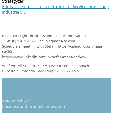
Strategyzer
Eric Falaise / merle.tech / Produkt- u. Serviceentwicklung,
Industrie 5.0
maas+co ® gbr business and product innovation
T +49 (0)214 3148225 hallo(at)maas-co.com
Schedule a meeting with Stefan: https://calendly.com/maas-
co/30min
https://www.linkedin.com/in/stefan-maas-and-co/
Wolf-Vostell-Str. 120 51375 Leverkusen-Schlebusch
Büro Köln: Rotonda Salierring 32 50677 Köln
maas+co ® gbr
business and product innovation