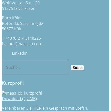
Wolf-Vostell-Str. 120
51375 Leverkusen
Büro Köln:
Rotonda, Salierring 32
50677 Köln
T +49 (0)214 3148225
hallo(at)maas-co.com
LinkedIn
Kurzprofil
Download (2,7 MB)
Vereinbaren Sie
HIER
ein Gespräch mit Stefan.