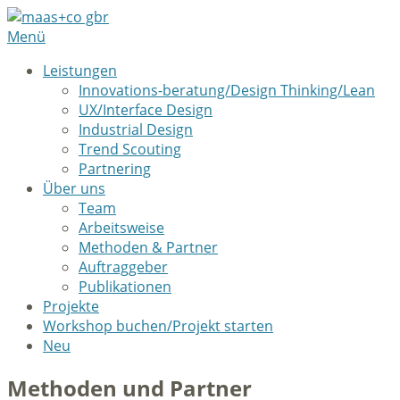
Menü
Leistungen
Innovations-beratung/Design Thinking/Lean
UX/Interface Design
Industrial Design
Trend Scouting
Partnering
Über uns
Team
Arbeitsweise
Methoden & Partner
Auftraggeber
Publikationen
Projekte
Workshop buchen/Projekt starten
Neu
Methoden und Partner