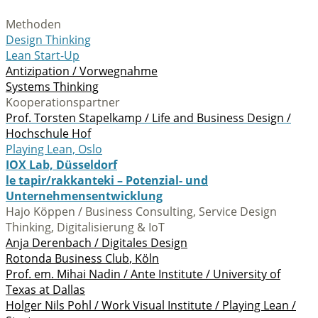
Methoden
Design Thinking
Lean Start-Up
Antizipation / Vorwegnahme
Systems Thinking
Kooperationspartner
Prof. Torsten Stapelkamp / Life and Business Design /
Hochschule Hof
Playing Lean, Oslo
IOX Lab, Düsseldorf
le tapir/rakkanteki – Potenzial- und
Unternehmensentwicklung
Hajo Köppen / Business Consulting, Service Design
Thinking, Digitalisierung & IoT
Anja Derenbach / Digitales Design
Rotonda Business Club
, Köln
Prof. em. Mihai Nadin / Ante Institute / University of
Texas at Dallas
Holger Nils Pohl / Work Visual Institute / Playing Lean /