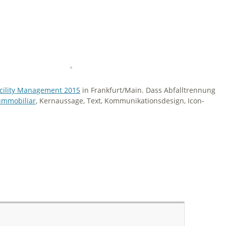
cility Management 2015
in Frankfurt/Main. Dass Abfalltrennung
ummobiliar
, Kernaussage, Text, Kommunikationsdesign, Icon-