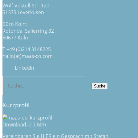
Wolf-Vostell-Str. 120
51375 Leverkusen
Büro Köln:
Rotonda, Salierring 32
50677 Köln
T +49 (0)214 3148225
hallo(at)maas-co.com
LinkedIn
Kurzprofil
Download (2,7 MB)
Vereinbaren Sie
HIER
ein Gespräch mit Stefan.