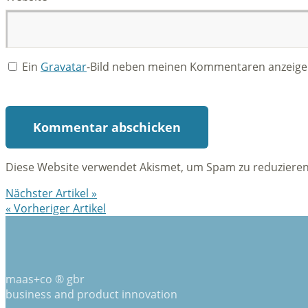
Ein
Gravatar
-Bild neben meinen Kommentaren anzeige
Diese Website verwendet Akismet, um Spam zu reduziere
Nächster Artikel »
« Vorheriger Artikel
maas+co ® gbr
business and product innovation