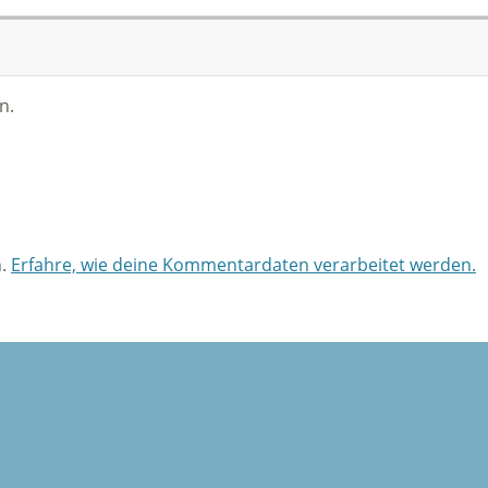
n.
n.
Erfahre, wie deine Kommentardaten verarbeitet werden.