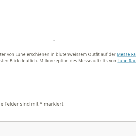
iter von Lune erschienen in blütenweissem Outfit auf der
Messe Fa
sten Blick deutlich. Mitkonzeption des Messeauftritts von
Lune Ra
he Felder sind mit
*
markiert