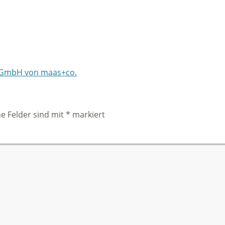
he Felder sind mit
*
markiert