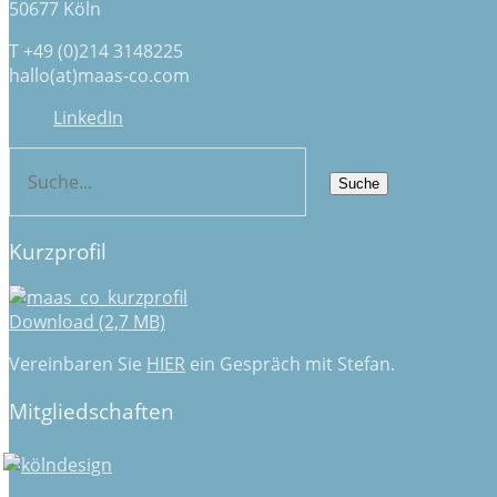
50677 Köln
T +49 (0)214 3148225
hallo(at)maas-co.com
LinkedIn
Kurzprofil
Download (2,7 MB)
Vereinbaren Sie
HIER
ein Gespräch mit Stefan.
Mitgliedschaften