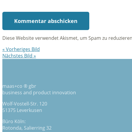
Diese Website verwendet Akismet, um Spam zu reduziere
« Vorheriges Bild
Nächstes Bild »
maas+co ® gbr
business and product innovation
Wolf-Vostell-Str. 120
51375 Leverkusen
Büro Köln:
Rotonda, Salierring 32