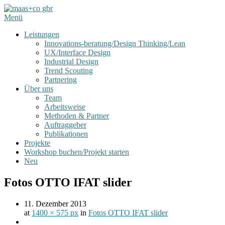
Menü
Leistungen
Innovations-beratung/Design Thinking/Lean
UX/Interface Design
Industrial Design
Trend Scouting
Partnering
Über uns
Team
Arbeitsweise
Methoden & Partner
Auftraggeber
Publikationen
Projekte
Workshop buchen/Projekt starten
Neu
Fotos OTTO IFAT slider
11. Dezember 2013
at
1400 × 575 px
in
Fotos OTTO IFAT slider