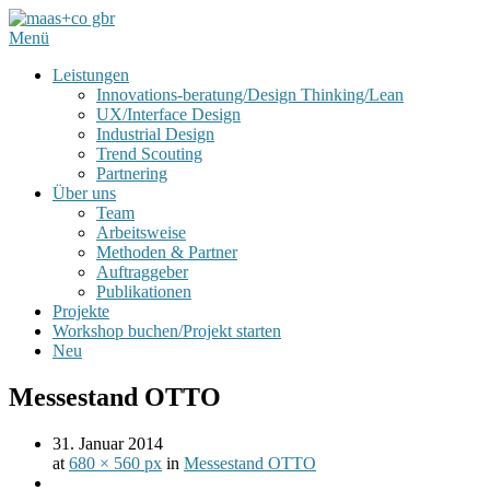
Menü
Leistungen
Innovations-beratung/Design Thinking/Lean
UX/Interface Design
Industrial Design
Trend Scouting
Partnering
Über uns
Team
Arbeitsweise
Methoden & Partner
Auftraggeber
Publikationen
Projekte
Workshop buchen/Projekt starten
Neu
Messestand OTTO
31. Januar 2014
at
680 × 560 px
in
Messestand OTTO