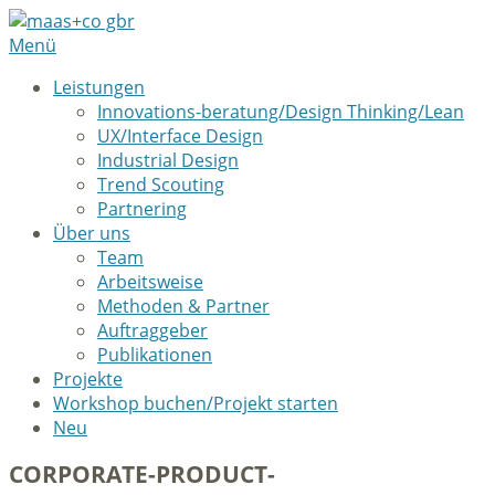
Menü
Leistungen
Innovations-beratung/Design Thinking/Lean
UX/Interface Design
Industrial Design
Trend Scouting
Partnering
Über uns
Team
Arbeitsweise
Methoden & Partner
Auftraggeber
Publikationen
Projekte
Workshop buchen/Projekt starten
Neu
CORPORATE-PRODUCT-