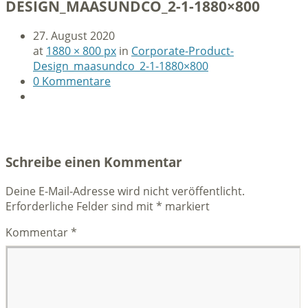
DESIGN_MAASUNDCO_2-1-1880×800
27. August 2020
at
1880 × 800 px
in
Corporate-Product-
Design_maasundco_2-1-1880×800
0 Kommentare
Schreibe einen Kommentar
Deine E-Mail-Adresse wird nicht veröffentlicht.
Erforderliche Felder sind mit
*
markiert
Kommentar
*