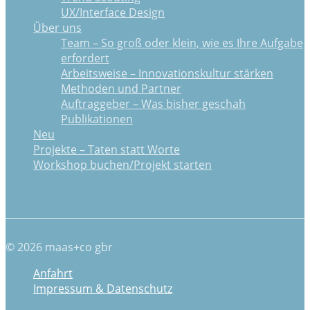
UX/Interface Design
Über uns
Team – So groß oder klein, wie es Ihre Aufgabe
erfordert
Arbeitsweise – Innovationskultur stärken
Methoden und Partner
Auftraggeber – Was bisher geschah
Publikationen
Neu
Projekte – Taten statt Worte
Workshop buchen/Projekt starten
© 2026 maas+co gbr
Anfahrt
Impressum & Datenschutz