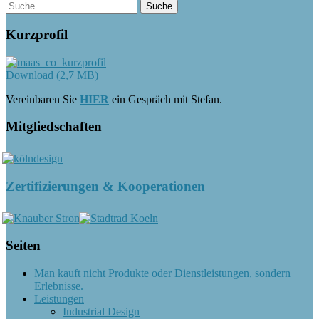
Kurzprofil
Download (2,7 MB)
Vereinbaren Sie
HIER
ein Gespräch mit Stefan.
Mitgliedschaften
Zertifizierungen & Kooperationen
Seiten
Man kauft nicht Produkte oder Dienstleistungen, sondern
Erlebnisse.
Leistungen
Industrial Design