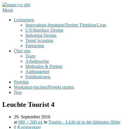
Menü
Leistungen
Innovations-beratung/Design Thinking/Lean
UX/Interface Design
Industrial Design
Trend Scouting
Partnering
Über uns
Team
Arbeitsweise
Methoden & Partner
Auftraggeber
Publikationen
Projekte
Workshop buchen/Projekt starten
Neu
Leuchte Tourist 4
29. September 2016
at
680 × 560 px
in
Tourist – Licht ist in der kleinsten Hütte
0 Kommentare