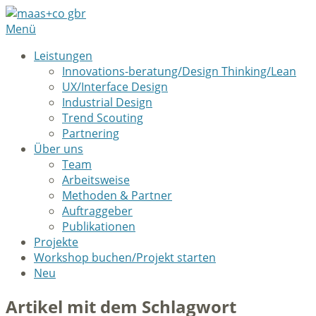
Menü
Leistungen
Innovations-beratung/Design Thinking/Lean
UX/Interface Design
Industrial Design
Trend Scouting
Partnering
Über uns
Team
Arbeitsweise
Methoden & Partner
Auftraggeber
Publikationen
Projekte
Workshop buchen/Projekt starten
Neu
Artikel mit dem Schlagwort