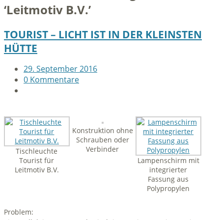
‘
Leitmotiv B.V.
’
TOURIST – LICHT IST IN DER KLEINSTEN
HÜTTE
29. September 2016
0 Kommentare
Konstruktion ohne
Schrauben oder
Verbinder
Tischleuchte
Tourist für
Lampenschirm mit
Leitmotiv B.V.
integrierter
Fassung aus
Polypropylen
Problem: