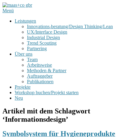
Menü
Leistungen
Innovations-beratung/Design Thinking/Lean
UX/Interface Design
Industrial Design
Trend Scouting
Partnering
Über uns
Team
Arbeitsweise
Methoden & Partner
Auftraggeber
Publikationen
Projekte
Workshop buchen/Projekt starten
Neu
Artikel mit dem Schlagwort
‘
Informationsdesign
’
Symbolsystem für Hygieneprodukte