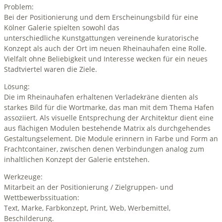
Problem:
Bei der Positionierung und dem Erscheinungsbild für eine
Kölner Galerie spielten sowohl das
unterschiedliche Kunstgattungen vereinende kuratorische
Konzept als auch der Ort im neuen Rheinauhafen eine Rolle.
Vielfalt ohne Beliebigkeit und Interesse wecken für ein neues
Stadtviertel waren die Ziele.
Lösung:
Die im Rheinauhafen erhaltenen Verladekräne dienten als
starkes Bild für die Wortmarke, das man mit dem Thema Hafen
assoziiert. Als visuelle Entsprechung der Architektur dient eine
aus flächigen Modulen bestehende Matrix als durchgehendes
Gestaltungselement. Die Module erinnern in Farbe und Form an
Frachtcontainer, zwischen denen Verbindungen analog zum
inhaltlichen Konzept der Galerie entstehen.
Werkzeuge:
Mitarbeit an der Positionierung / Zielgruppen- und
Wettbewerbssituation:
Text, Marke, Farbkonzept, Print, Web, Werbemittel,
Beschilderung.