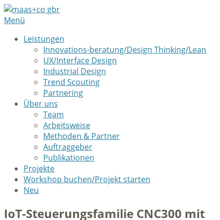
Menü
Leistungen
Innovations-beratung/Design Thinking/Lean
UX/Interface Design
Industrial Design
Trend Scouting
Partnering
Über uns
Team
Arbeitsweise
Methoden & Partner
Auftraggeber
Publikationen
Projekte
Workshop buchen/Projekt starten
Neu
IoT-Steuerungsfamilie CNC300 mit