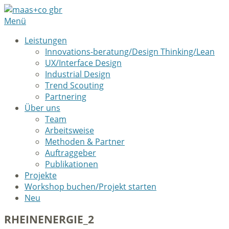
Menü
Leistungen
Innovations-beratung/Design Thinking/Lean
UX/Interface Design
Industrial Design
Trend Scouting
Partnering
Über uns
Team
Arbeitsweise
Methoden & Partner
Auftraggeber
Publikationen
Projekte
Workshop buchen/Projekt starten
Neu
RHEINENERGIE_2