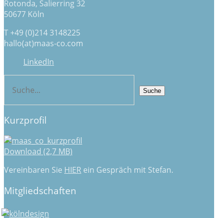
Rotonda, Salierring 32
50677 Köln
T +49 (0)214 3148225
hallo(at)maas-co.com
LinkedIn
Kurzprofil
Download (2,7 MB)
Vereinbaren Sie
HIER
ein Gespräch mit Stefan.
Mitgliedschaften