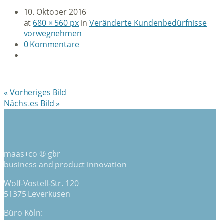
10. Oktober 2016
at
680 × 560 px
in
Veränderte Kundenbedürfnisse
vorwegnehmen
0 Kommentare
« Vorheriges Bild
Nächstes Bild »
maas+co ® gbr
business and product innovation
Wolf-Vostell-Str. 120
51375 Leverkusen
Büro Köln: