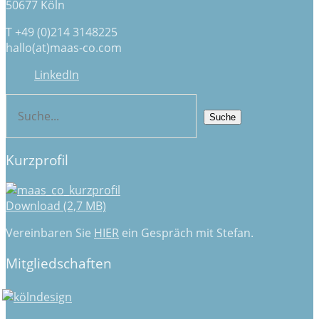
50677 Köln
T +49 (0)214 3148225
hallo(at)maas-co.com
LinkedIn
Kurzprofil
Download (2,7 MB)
Vereinbaren Sie
HIER
ein Gespräch mit Stefan.
Mitgliedschaften