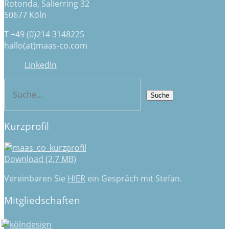
Rotonda, Salierring 32
50677 Köln
T +49 (0)214 3148225
hallo(at)maas-co.com
LinkedIn
Kurzprofil
Download (2,7 MB)
Vereinbaren Sie
HIER
ein Gespräch mit Stefan.
Mitgliedschaften